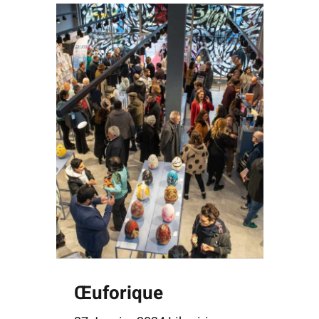
Œuforique