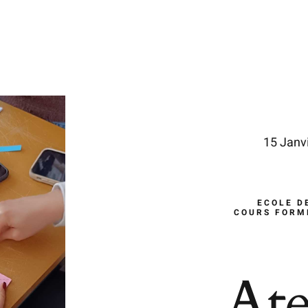
15 Janv
ECOLE D
COURS FORM
Ate