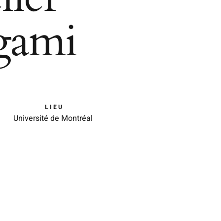
gami
LIEU
Université de Montréal