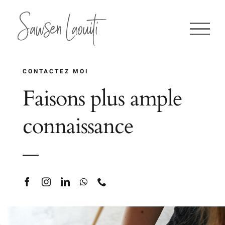
Passer
au
contenu
CONTACTEZ MOI
Faisons plus ample
connaissance