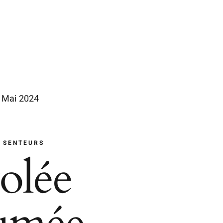
 Mai 2024
 SENTEURS
olée