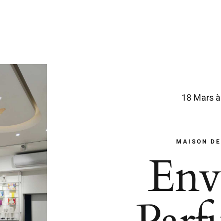
18 Mars à
MAISON DE
Env