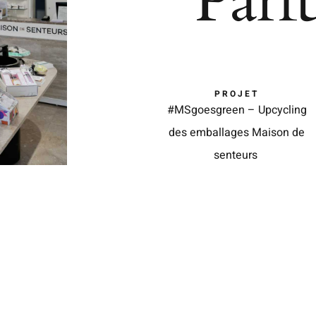
Parf
PROJET
#MSgoesgreen – Upcycling
des emballages Maison de
senteurs