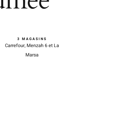
umée
3 MAGASINS
Carrefour, Menzah 6 et La
Marsa