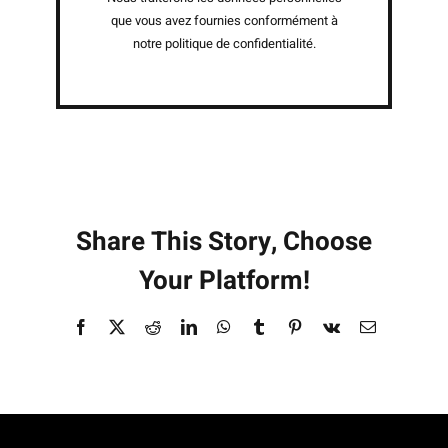
que vous avez fournies conformément à
notre politique de confidentialité.
Share This Story, Choose
Your Platform!
Facebook
X
Reddit
LinkedIn
WhatsApp
Tumblr
Pinterest
Vk
Email