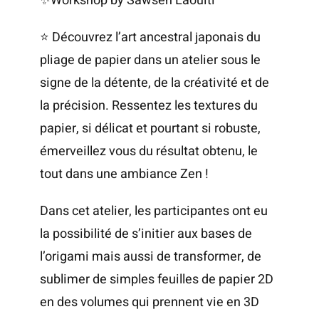
✨Workshop by Sawsen Laouiti
⭐ Découvrez l’art ancestral japonais du
pliage de papier dans un atelier sous le
signe de la détente, de la créativité et de
la précision. Ressentez les textures du
papier, si délicat et pourtant si robuste,
émerveillez vous du résultat obtenu, le
tout dans une ambiance Zen !
Dans cet atelier, les participantes ont eu
la possibilité de s’initier aux bases de
l’origami mais aussi de transformer, de
sublimer de simples feuilles de papier 2D
en des volumes qui prennent vie en 3D