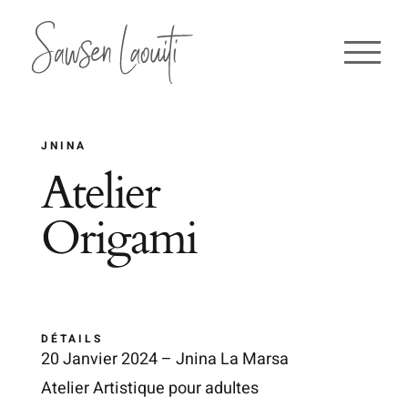
Passer
au
contenu
JNINA
Atelier
Origami
DÉTAILS
20 Janvier 2024 – Jnina La Marsa
Atelier Artistique pour adultes