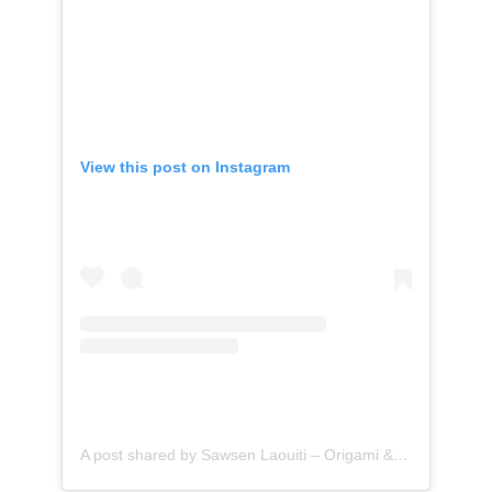
View this post on Instagram
A post shared by Sawsen Laouiti – Origami & Paper Artist (@sawsen.laouiti.artist)