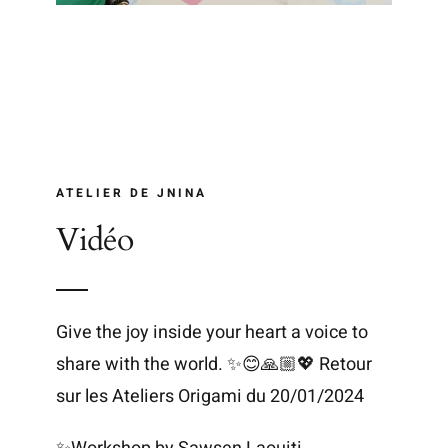
ATELIER DE JNINA
Vidéo
Give the joy inside your heart a voice to
share with the world. ✨😊🙏🏼💖 Retour
sur les Ateliers Origami du 20/01/2024