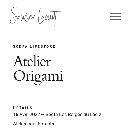
Passer
au
contenu
SODFA LIFESTORE
Atelier
Origami
DÉTAILS
16 Avril 2022 – Sodfa Les Berges du Lac 2
Atelier pour Enfants