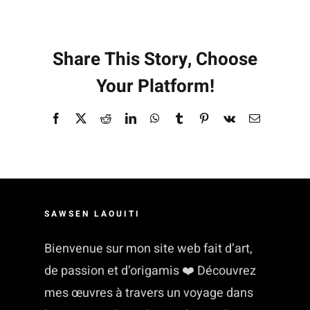
Share This Story, Choose
Your Platform!
Facebook
X
Reddit
LinkedIn
WhatsApp
Tumblr
Pinterest
Vk
Email
SAWSEN LAOUITI
Bienvenue sur mon site web fait d’art,
de passion et d’origamis ❤️ Découvrez
mes œuvres à travers un voyage dans